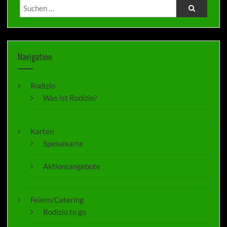
Navigation
Rodizio
Was ist Rodizio?
Karten
Speisekarte
Aktionsangebote
Feiern/Catering
Rodizio to go