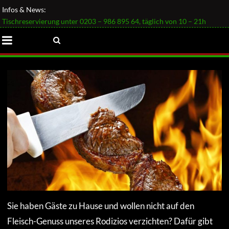
Infos & News:
Tischreservierung unter 0203 – 986 895 64, täglich von 10 – 21h
RODIZIO TO GO
Sie haben Gäste zu Hause und wollen nicht auf den
Fleisch-Genuss unseres Rodizios verzichten? Dafür gibt