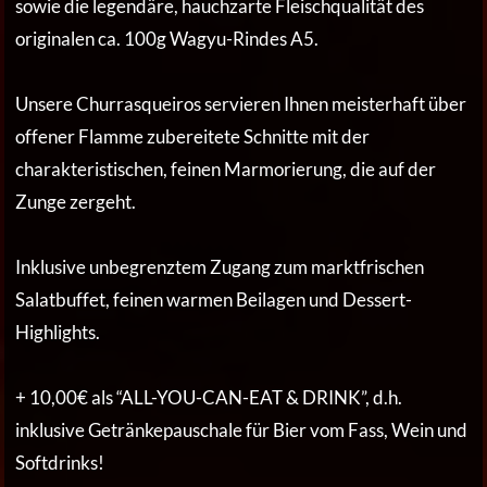
sowie die legendäre, hauchzarte Fleischqualität des
originalen ca. 100g Wagyu-Rindes A5.
Unsere Churrasqueiros servieren Ihnen meisterhaft über
offener Flamme zubereitete Schnitte mit der
charakteristischen, feinen Marmorierung, die auf der
Zunge zergeht.
Inklusive unbegrenztem Zugang zum marktfrischen
Salatbuffet, feinen warmen Beilagen und Dessert-
Highlights.
+ 10,00€ als “ALL-YOU-CAN-EAT & DRINK”, d.h.
inklusive Getränkepauschale für Bier vom Fass, Wein und
Softdrinks!