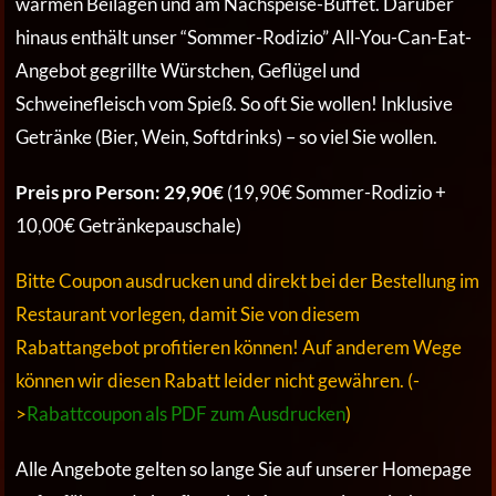
warmen Beilagen und am Nachspeise-Buffet. Darüber
hinaus enthält unser “Sommer-Rodizio” All-You-Can-Eat-
Angebot gegrillte Würstchen, Geflügel und
Schweinefleisch vom Spieß. So oft Sie wollen! Inklusive
Getränke (Bier, Wein, Softdrinks) – so viel Sie wollen.
Preis pro Person: 29,90€
(19,90€ Sommer-Rodizio +
10,00€ Getränkepauschale)
Bitte Coupon ausdrucken und direkt bei der Bestellung im
Restaurant vorlegen, damit Sie von diesem
Rabattangebot profitieren können! Auf anderem Wege
können wir diesen Rabatt leider nicht gewähren. (-
>
Rabattcoupon als PDF zum Ausdrucken
)
Alle Angebote gelten so lange Sie auf unserer Homepage