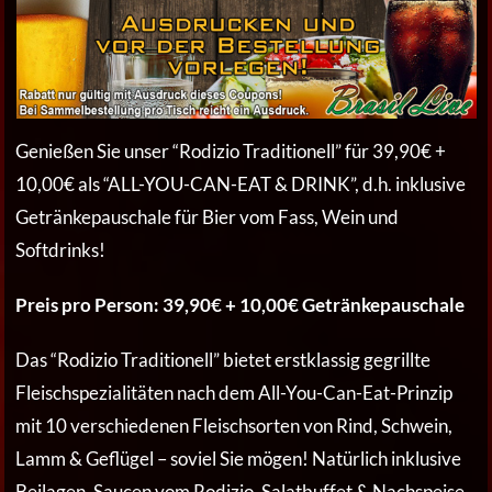
Genießen Sie unser “Rodizio Traditionell” für 39,90€ +
10,00€ als “ALL-YOU-CAN-EAT & DRINK”, d.h. inklusive
Getränkepauschale für Bier vom Fass, Wein und
Softdrinks!
Preis pro Person: 39,90€ + 10,00€ Getränkepauschale
Das “Rodizio Traditionell” bietet erstklassig gegrillte
Fleischspezialitäten nach dem All-You-Can-Eat-Prinzip
mit 10 verschiedenen Fleischsorten von Rind, Schwein,
Lamm & Geflügel – soviel Sie mögen! Natürlich inklusive
Beilagen, Saucen vom Rodizio, Salatbuffet & Nachspeise-