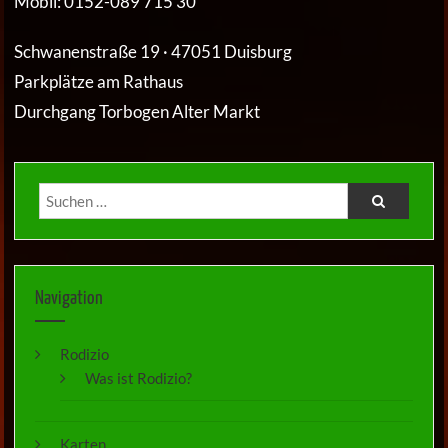
Mobil: 0152-089 715 30
Schwanenstraße 19 · 47051 Duisburg
Parkplätze am Rathaus
Durchgang Torbogen Alter Markt
Navigation
Rodizio
Was ist Rodizio?
Karten