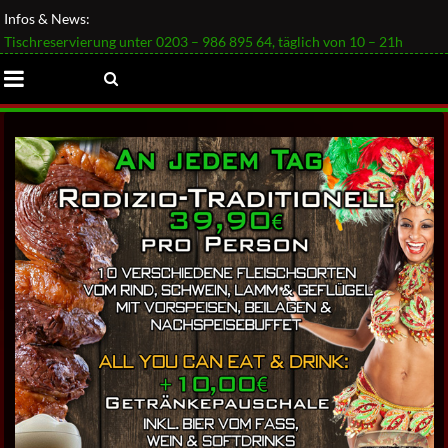
Infos & News:
Tischreservierung unter 0203 – 986 895 64, täglich von 10 – 21h
AKTIONSANGEBOTE