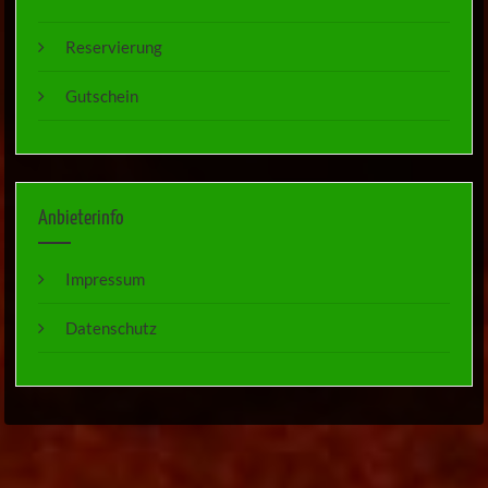
Reservierung
Gutschein
Anbieterinfo
Impressum
Datenschutz