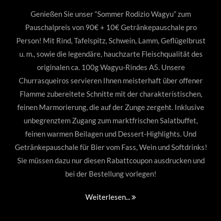
Genießen Sie unser “Sommer Rodizio Wagyu” zum
Pauschalpreis von 90€ + 10€ Getränkepauschale pro
Person! Mit Rind, Tafelspitz, Schwein, Lamm, Geflügelbrust
u. m., sowie die legendäre, hauchzarte Fleischqualität des
originalen ca. 100g Wagyu-Rindes A5. Unsere
Churrasqueiros servieren Ihnen meisterhaft über offener
Flamme zubereitete Schnitte mit der charakteristischen,
feinen Marmorierung, die auf der Zunge zergeht. Inklusive
unbegrenztem Zugang zum marktfrischen Salatbuffet,
feinen warmen Beilagen und Dessert-Highlights. Und
Getränkepauschale für Bier vom Fass, Wein und Softdrinks!
Sie müssen dazu nur diesen Rabattcoupon ausdrucken und
bei der Bestellung vorlegen!
Weiterlesen...