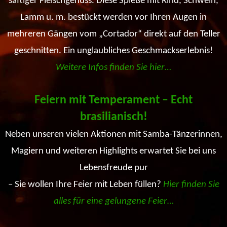
saftiger Fleischgenuss. Diese Spieße mit Rind, Schwein,
Lamm u. m. bestückt werden vor Ihren Augen in
mehreren Gängen vom „Cortador“ direkt auf den Teller
geschnitten. Ein unglaubliches Geschmackserlebnis!
Weitere Infos finden Sie hier…
Feiern mit Temperament – Echt
brasilianisch!
Neben unseren vielen Aktionen mit Samba-Tänzerinnen,
Magiern und weiteren Highlights erwartet Sie bei uns
Lebensfreude pur
– Sie wollen Ihre Feier mit Leben füllen?
Hier finden Sie
alles für eine gelungene Feier…