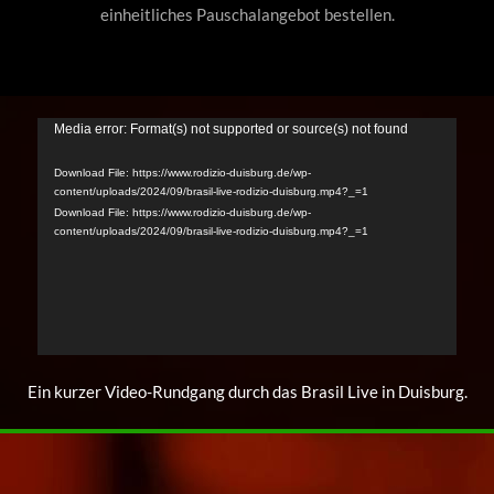
einheitliches Pauschalangebot bestellen.
Media error: Format(s) not supported or source(s) not found
Video-
Player
Download File: https://www.rodizio-duisburg.de/wp-
content/uploads/2024/09/brasil-live-rodizio-duisburg.mp4?_=1
Download File: https://www.rodizio-duisburg.de/wp-
content/uploads/2024/09/brasil-live-rodizio-duisburg.mp4?_=1
Ein kurzer Video-Rundgang durch das Brasil Live in Duisburg.