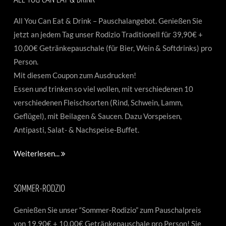
All You Can Eat & Drink – Pauschalangebot. Genießen Sie
jetzt an jedem Tag unser Rodizio Traditionell für 39,90€ +
10,00€ Getränkepauschale (für Bier, Wein & Softdrinks) pro
Person.
Mit diesem Coupon zum Ausdrucken!
Essen und trinken so viel wollen, mit verschiedenen 10
verschiedenen Fleischsorten (Rind, Schwein, Lamm,
Geflügel), mit Beilagen & Saucen. Dazu Vorspeisen,
Antipasti, Salat- & Nachspeise-Buffet.
Weiterlesen...
SOMMER-RODZIO
Genießen Sie unser “Sommer-Rodizio” zum Pauschalpreis
von 19,90€ + 10,00€ Getränkepauschale pro Person! Sie