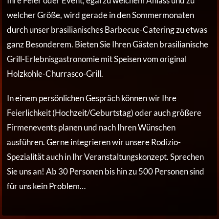
Ihre Feier oder Event, egal zu welchem Anlass und zu
welcher Größe, wird gerade in den Sommermonaten
durch unser brasilianisches Barbecue-Catering zu etwas
ganz Besonderem. Bieten Sie Ihren Gästen brasilianische
Grill-Erlebnisgastronomie mit Speisen vom original
Holzkohle-Churrasco-Grill.
In einem persönlichen Gespräch können wir Ihre
Feierlichkeit (Hochzeit/Geburtstag) oder auch größere
Firmenevents planen und nach Ihren Wünschen
ausführen. Gerne integrieren wir unsere Rodizio-
Spezialität auch in Ihr Veranstaltungskonzept. Sprechen
Sie uns an! Ab 30 Personen bis hin zu 500 Personen sind
für uns kein Problem…